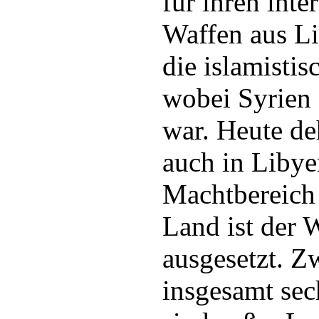
für ihren int
Waffen aus L
die islamistis
wobei Syrien 
war. Heute de
auch in Libye
Machtbereich
Land ist der 
ausgesetzt. Z
insgesamt sec