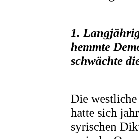
1. Langjähri
hemmte Demo
schwächte di
Die westliche
hatte sich jah
syrischen Dikt