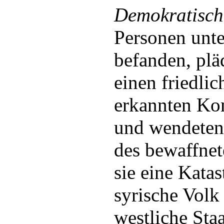
Demokratisch
Personen unt
befanden, plä
einen friedlic
erkannten Ko
und wendeten
des bewaffne
sie eine Kata
syrische Volk
westliche Sta