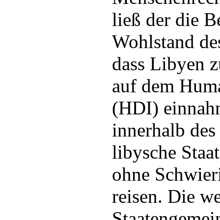
ließ der die 
Wohlstand des
dass Libyen zu
auf dem Hum
(HDI) einnahm
innerhalb de
libysche Staa
ohne Schwieri
reisen. Die we
Staatengemein