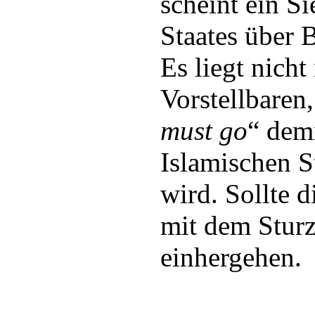
scheint ein S
Staates über 
Es liegt nich
Vorstellbaren
must go
“ dem
Islamischen S
wird. Sollte d
mit dem Stur
einhergehen.