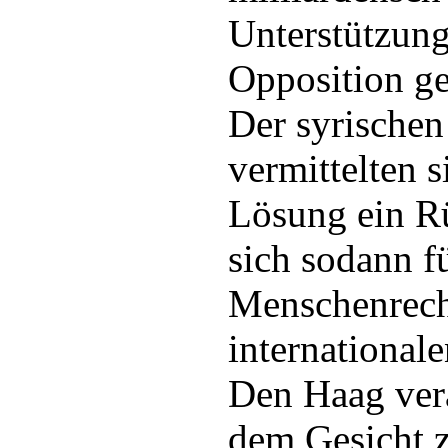
Unterstützung
Opposition g
Der syrischen
vermittelten s
Lösung ein Rü
sich sodann f
Menschenrech
internationale
Den Haag vera
dem Gesicht 