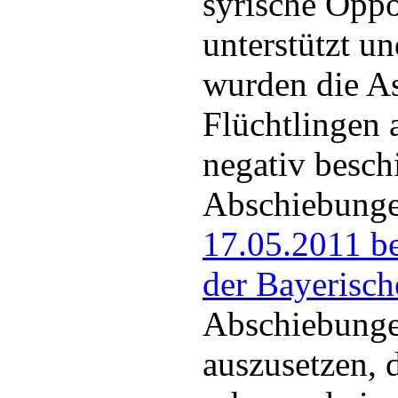
syrische Oppo
unterstützt u
wurden die A
Flüchtlingen 
negativ besch
Abschiebunge
17.05.2011 be
der Bayerisch
Abschiebunge
auszusetzen, 