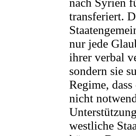
nach Syrien f
transferiert. 
Staatengemein
nur jede Glau
ihrer verbal v
sondern sie s
Regime, dass
nicht notwendi
Unterstützung
westliche Sta