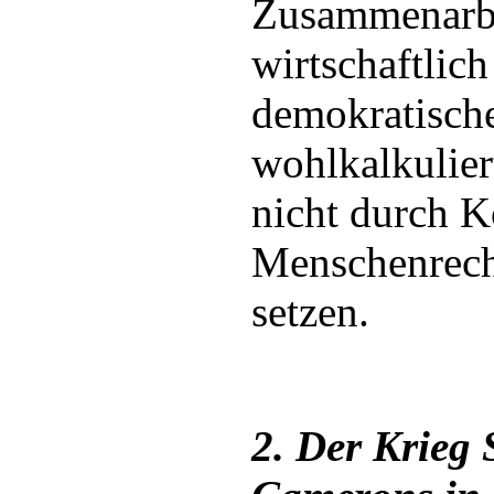
Zusammenarbe
wirtschaftlic
demokratisch
wohlkalkulier
nicht durch K
Menschenrech
setzen.
2. Der Krieg