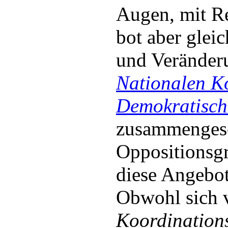
Augen, mit R
bot aber glei
und Veränder
Nationalen Ko
Demokratisch
zusammenges
Oppositionsgr
diese Angebot
Obwohl sich 
Koordinations