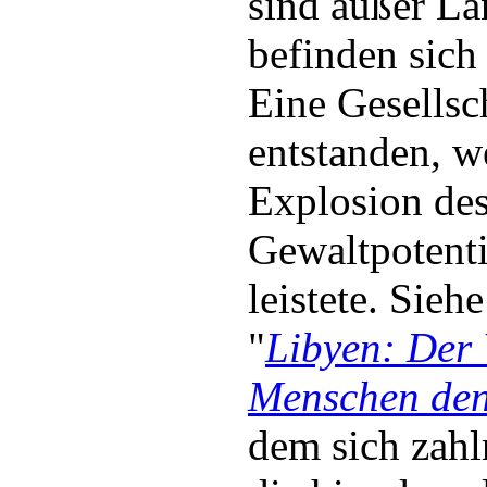
sind außer La
befinden sich
Eine Gesellsc
entstanden, w
Explosion des
Gewaltpotenti
leistete. Sieh
"
Libyen: Der 
Menschen den
dem sich zahl