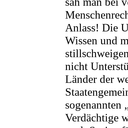
sah man bei v
Menschenrecht
Anlass! Die U
Wissen und m
stillschweig
nicht Unterst
Länder der we
Staatengemein
sogenannten 
Verdächtige 