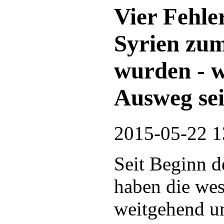
Vier Fehle
Syrien zu
wurden - w
Ausweg se
2015-05-22 1
Seit Beginn d
haben die wes
weitgehend u