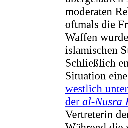
moderaten Re
oftmals die F
Waffen wurd
islamischen S
Schließlich en
Situation ein
westlich unte
der
al-Nusra 
Vertreterin de
Während die w