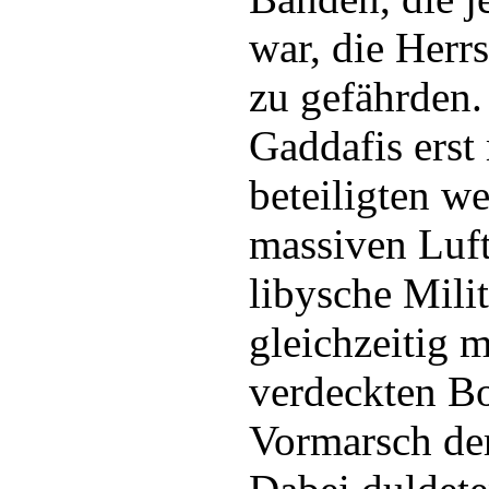
war, die Herrs
zu gefährden.
Gaddafis erst 
beteiligten we
massiven Luft
libysche Mili
gleichzeitig 
verdeckten B
Vormarsch der