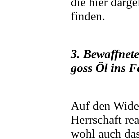
die hier dar
finden.
3. Bewaffnet
goss Öl ins F
Auf den Wide
Herrschaft re
wohl auch das