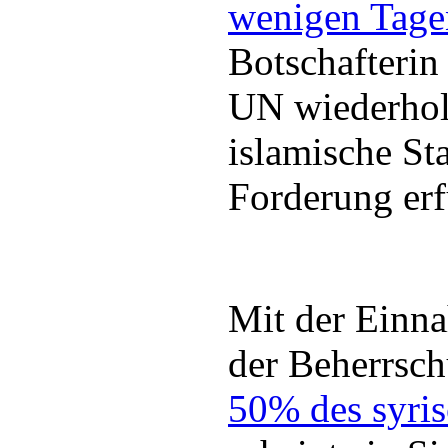
wenigen Tag
Botschafterin
UN wiederhole
islamische Sta
Forderung erf
Mit der Einn
der Beherrsc
50% des syris