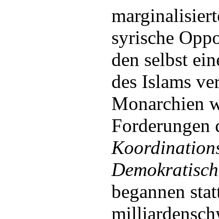
marginalisiert
syrische Opp
den selbst ei
des Islams ve
Monarchien wi
Forderungen 
Koordinations
Demokratisch
begannen stat
milliardensch